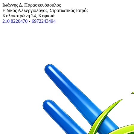
Ιωάννης Δ. Παρασκευόπουλος
Ειδικός Αλλεργιολόγος, Στρατιωτικός Ιατρός
Κολοκοτρώνη 24, Κηφισιά
210 8220470
•
6972243494