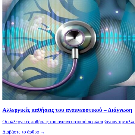
Αλλεργικές παθήσεις του αναπνευστικού – Διάγνωση
Οι αλλεργικές παθήσεις του αναπνευστικού περιλαμβάνουν την αλλερ
Διαβάστε το άρθρο
→