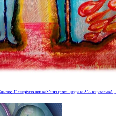
ατος. Η επιφάνεια που καλύπτει φτάνει μέχρι τα δύο τετραγωνικά μέτ