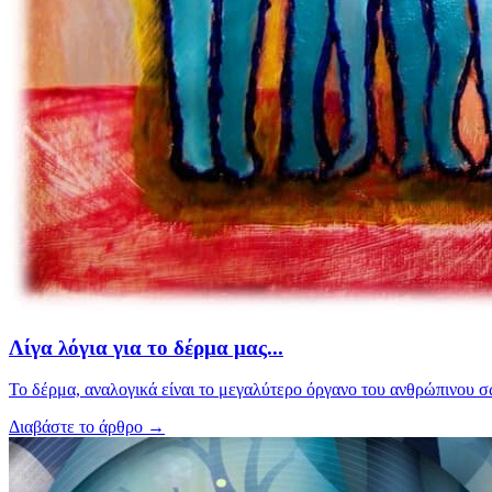
Λίγα λόγια για το δέρμα μας...
Το δέρμα, αναλογικά είναι το μεγαλύτερο όργανο του ανθρώπινου σώμ
Διαβάστε το άρθρο
→