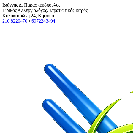
Ιωάννης Δ. Παρασκευόπουλος
Ειδικός Αλλεργιολόγος, Στρατιωτικός Ιατρός
Κολοκοτρώνη 24, Κηφισιά
210 8220470
•
6972243494