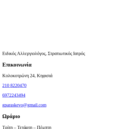
Ειδικός Αλλεργιολόγος, Στρατιωτικός Ιατρός
Επικοινωνία
Κολοκοτρώνη 24, Κηφισιά
210 8220470
6972243494
gparaskevo@gmail.com
Ωράριο
Τρίτη – Τετάρτη – Πέμπτη