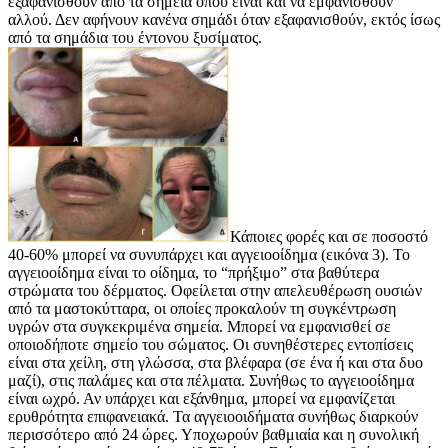
εξαφανισθούν από τα σημεία όπου είναι και να εμφανισθούν
αλλού. Δεν αφήνουν κανένα σημάδι όταν εξαφανισθούν, εκτός ίσως
από τα σημάδια του έντονου ξυσίματος.
Κάποιες φορές και σε ποσοστό
40-60% μπορεί να συνυπάρχει και αγγειοοίδημα (εικόνα 3).
Το
αγγειοοίδημα είναι το οίδημα, το “πρήξιμο” στα βαθύτερα
στρώματα του δέρματος. Οφείλεται στην απελευθέρωση ουσιών
από τα μαστοκύτταρα, οι οποίες προκαλούν τη συγκέντρωση
υγρών στα συγκεκριμένα σημεία. Μπορεί να εμφανισθεί σε
οποιοδήποτε σημείο του σώματος. Οι συνηθέστερες εντοπίσεις
είναι στα χείλη, στη γλώσσα, στα βλέφαρα (σε ένα ή και στα δυο
μαζί), στις παλάμες και στα πέλματα. Συνήθως το αγγειοοίδημα
είναι ωχρό. Αν υπάρχει και εξάνθημα, μπορεί να εμφανίζεται
ερυθρότητα επιφανειακά. Τα αγγειοοιδήματα συνήθως διαρκούν
περισσότερο από 24 ώρες. Υποχωρούν βαθμιαία και η συνολική