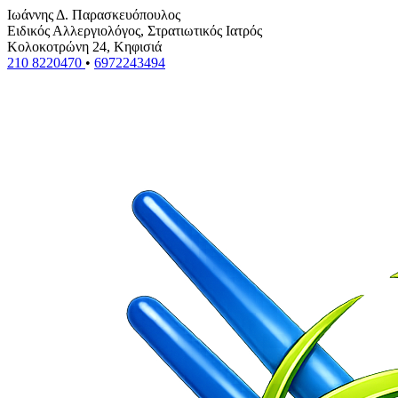
Ιωάννης Δ. Παρασκευόπουλος
Ειδικός Αλλεργιολόγος, Στρατιωτικός Ιατρός
Κολοκοτρώνη 24, Κηφισιά
210 8220470
•
6972243494