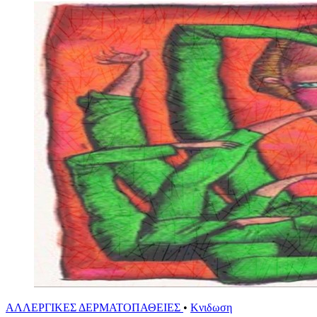
ΑΛΛΕΡΓΙΚΕΣ ΔΕΡΜΑΤΟΠΑΘΕΙΕΣ
•
Κνιδωση