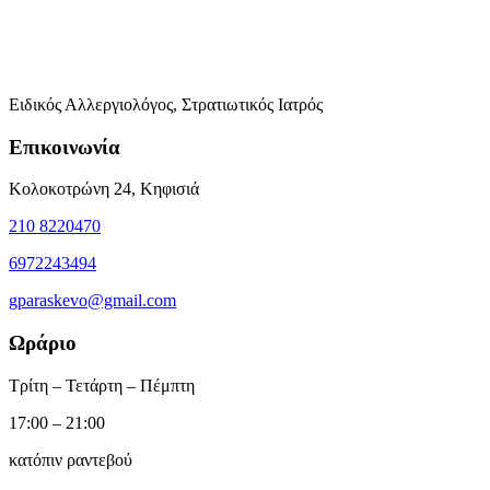
Ειδικός Αλλεργιολόγος, Στρατιωτικός Ιατρός
Επικοινωνία
Κολοκοτρώνη 24, Κηφισιά
210 8220470
6972243494
gparaskevo@gmail.com
Ωράριο
Τρίτη – Τετάρτη – Πέμπτη
17:00 – 21:00
κατόπιν ραντεβού