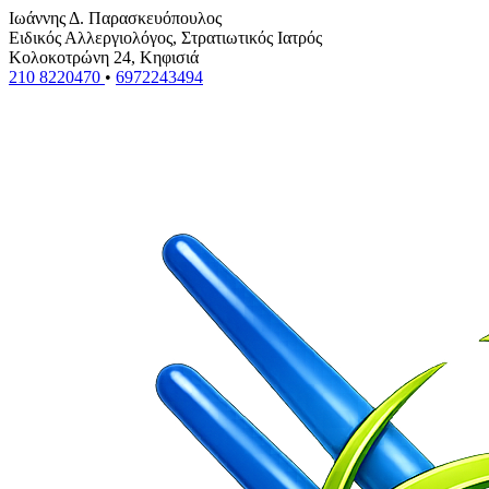
Ιωάννης Δ. Παρασκευόπουλος
Ειδικός Αλλεργιολόγος, Στρατιωτικός Ιατρός
Κολοκοτρώνη 24, Κηφισιά
210 8220470
•
6972243494